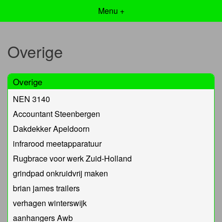
Menu +
Overige
Overige
NEN 3140
Accountant Steenbergen
Dakdekker Apeldoorn
infrarood meetapparatuur
Rugbrace voor werk Zuid-Holland
grindpad onkruidvrij maken
brian james trailers
verhagen winterswijk
aanhangers Awb