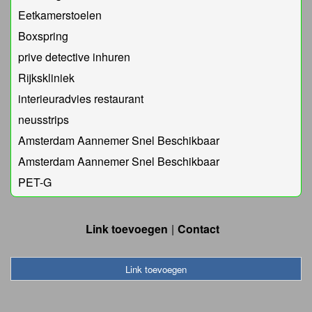
Eetkamerstoelen
Boxspring
prive detective inhuren
Rijkskliniek
interieuradvies restaurant
neusstrips
Amsterdam Aannemer Snel Beschikbaar
Amsterdam Aannemer Snel Beschikbaar
PET-G
Link toevoegen
Contact
Link toevoegen