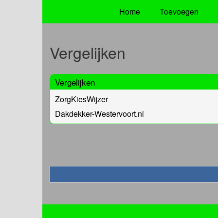
Home
Toevoegen
Vergelijken
Vergelijken
ZorgKiesWijzer
Dakdekker-Westervoort.nl