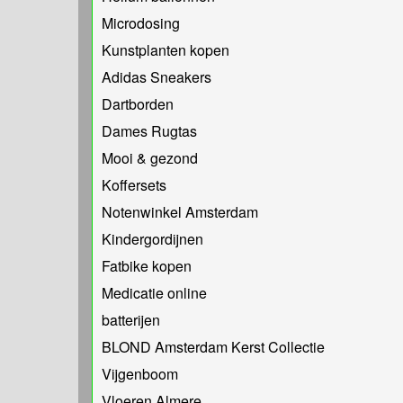
Microdosing
Kunstplanten kopen
Adidas Sneakers
Dartborden
Dames Rugtas
Mooi & gezond
Koffersets
Notenwinkel Amsterdam
Kindergordijnen
Fatbike kopen
Medicatie online
batterijen
BLOND Amsterdam Kerst Collectie
Vijgenboom
Vloeren Almere